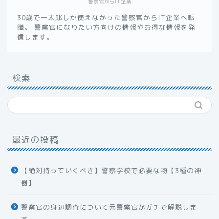
警察官からIT企業
30歳で一太郎しか使えなかった警察官からIT企業へ転
職。 警察官になりたい方向けの情報やお得な情報を発
信します。
検索
最近の投稿
【絶対持っていくべき】警察学校で必要な物【3種の神
器】
警察官の身辺調査について元警察官がガチで解説しま