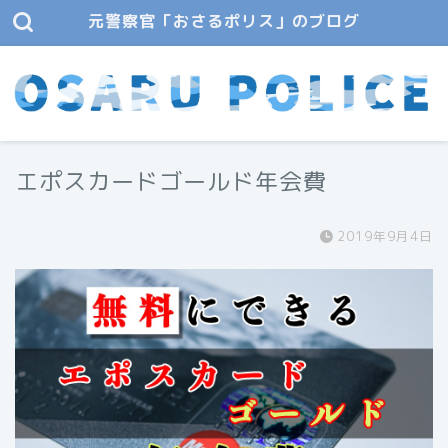
元警察官「おさるポリス」のブログ
エポスカードゴールド年会費
2019年9月4日