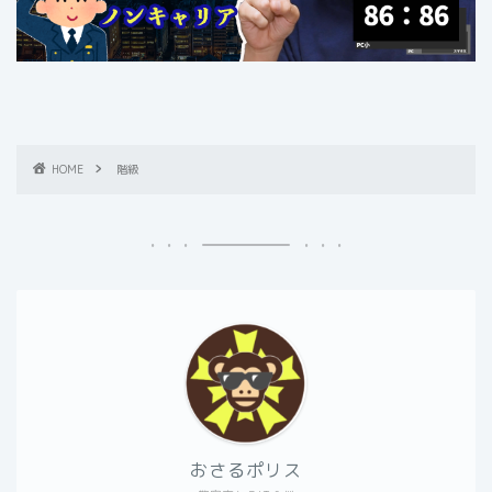
HOME
階級
おさるポリス