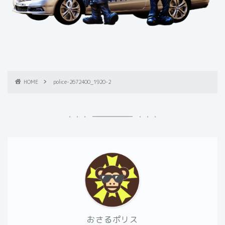
HOME
police-2672400_1920-2
おさるポリス