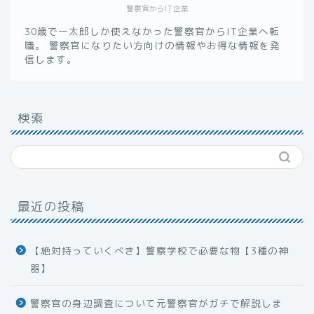
警察官からIT企業
30歳で一太郎しか使えなかった警察官からIT企業へ転
職。 警察官になりたい方向けの情報やお得な情報を発
信します。
検索
最近の投稿
【絶対持っていくべき】警察学校で必要な物【3種の神
器】
警察官の身辺調査について元警察官がガチで解説しま