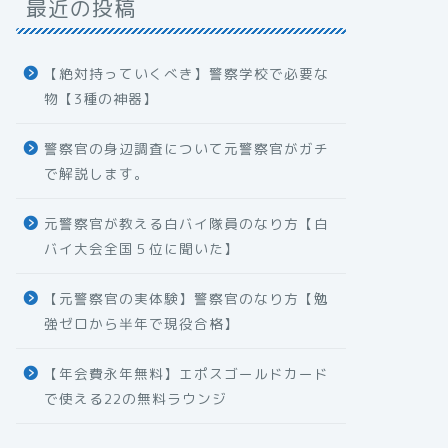
最近の投稿
【絶対持っていくべき】警察学校で必要な
物【3種の神器】
警察官の身辺調査について元警察官がガチ
で解説します。
元警察官が教える白バイ隊員のなり方【白
バイ大会全国５位に聞いた】
【元警察官の実体験】警察官のなり方【勉
強ゼロから半年で現役合格】
【年会費永年無料】エポスゴールドカード
で使える22の無料ラウンジ