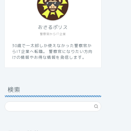
おさるポリス
警察官からIT企業
30歳で一太郎しか使えなかった警察官か
らIT企業へ転職。 警察官になりたい方向
けの情報やお得な情報を発信します。
検索