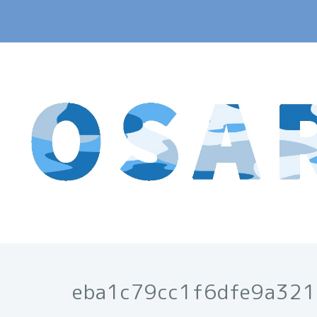
eba1c79cc1f6dfe9a32